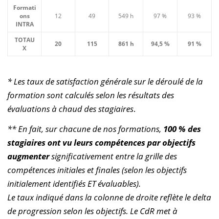
Formati
ons
12
49
549 h
97 %
93 %
INTRA
TOTAU
20
115
861 h
94,5 %
91 %
X
*
Les taux de satisfaction générale sur le déroulé de la
formation sont calculés selon les résultats des
évaluations à chaud des stagiaires
.
** En fait, sur chacune de nos formations,
100 % des
stagiaires ont vu leurs compétences par objectifs
augmenter
significativement entre la grille des
compétences initiales et finales (selon les objectifs
initialement identifiés ET évaluables).
Le taux indiqué dans la colonne de droite reflète le delta
de progression selon les objectifs. Le CdR met à