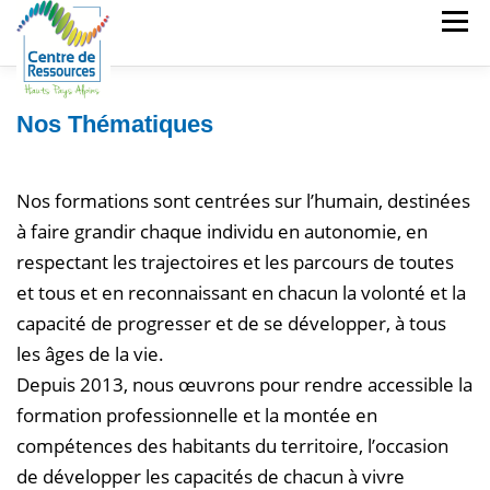
Aller
Menu
au
contenu
Nos Thématiques
CDR
PARC MATÉRIEL
STUDIOS
MÉDIATION NUMÉRIQUE
FORMATIONS
Nos formations sont centrées sur l’humain, destinées
à faire grandir chaque individu en autonomie, en
respectant les trajectoires et les parcours de toutes
et tous et en reconnaissant en chacun la volonté et la
capacité de progresser et de se développer, à tous
les âges de la vie.
Depuis 2013, nous œuvrons pour rendre accessible la
formation professionnelle et la montée en
compétences des habitants du territoire, l’occasion
de développer les capacités de chacun à vivre