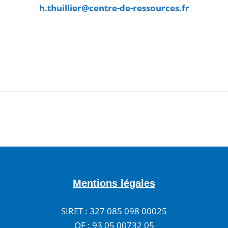
h.thuillier@centre-de-ressources.fr
Mentions légales
SIRET : 327 085 098 00025
OF : 93 05 00732 05