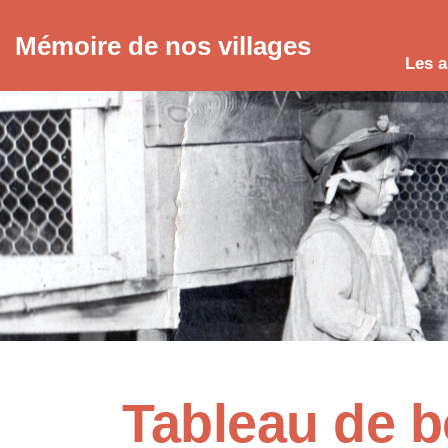
Mémoire de nos villages
Les a
Tableau de b