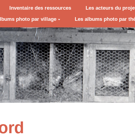
Inventaire des ressources
Les acteurs du proje
lbums photo par village
Les albums photo par th
ord