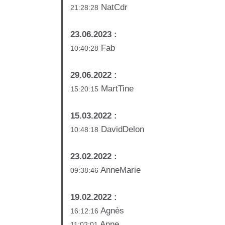
NatCdr
21:28:28
23.06.2023 :
Fab
10:40:28
29.06.2022 :
MartTine
15:20:15
15.03.2022 :
DavidDelon
10:48:18
23.02.2022 :
AnneMarie
09:38:46
19.02.2022 :
Agnès
16:12:16
Anne
11:02:01