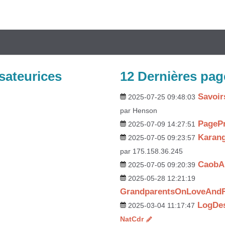
sateurices
12 Dernières pag
Savoir
2025-07-25 09:48:03
par Henson
PagePr
2025-07-09 14:27:51
Karan
2025-07-05 09:23:57
par 175.158.36.245
CaobA
2025-07-05 09:20:39
2025-05-28 12:21:19
GrandparentsOnLoveAndR
LogDes
2025-03-04 11:17:47
NatCdr