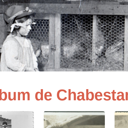
lbum de Chabesta