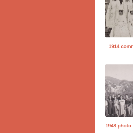
1914 com
1948 photo