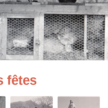
 fêtes