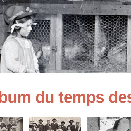
lbum du temps des