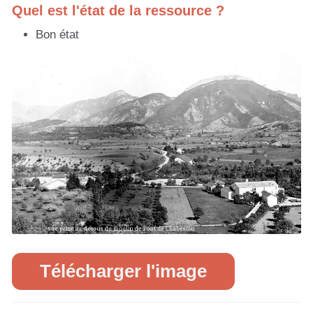
Quel est l'état de la ressource ?
Bon état
Télécharger l'image