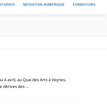
STUDIOS
MÉDIATION NUMÉRIQUE
FORMATIONS
u 4 avril, au Quai des Arts à Veynes,
e dérives des …