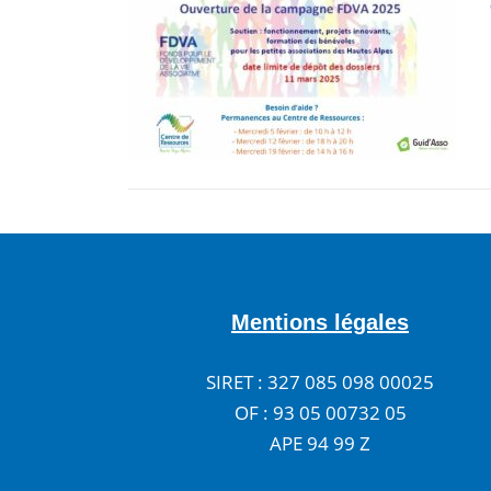
Mentions légales
SIRET : 327 085 098 00025
OF : 93 05 00732 05
APE 94 99 Z