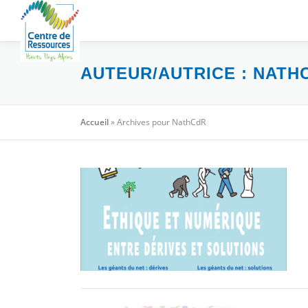
Aller
au
contenu
AUTEUR/AUTRICE :
NATH
Accueil
»
Archives pour NathCdR