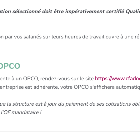
ation sélectionné doit être impérativement certifié Quali
 par vos salariés sur leurs heures de travail ouvre à une ré
n OPCO
érente à un OPCO, rendez-vous sur le site
https://www.cfadoc
 entreprise est adhérente, votre OPCO s'affichera automat
 la structure est à jour du paiement de ses cotisations obliga
l'OF mandataire !