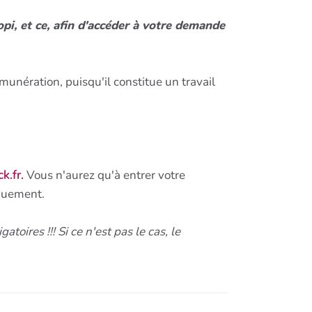
opi, et ce, afin d'accéder à votre demande
munération, puisqu'il constitue un travail
k.fr.
Vous n'aurez qu'à entrer votre
iquement.
toires !!! Si ce n'est pas le cas, le