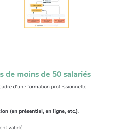
 de moins de 50 salariés
cadre d'une formation professionnelle
:
on (en présentiel, en ligne, etc.)
.
ent validé.