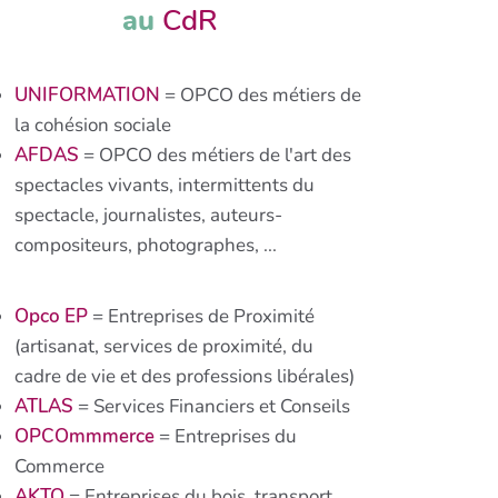
au
CdR
UNIFORMATION
= OPCO des métiers de
la cohésion sociale
AFDAS
= OPCO des métiers de l'art des
spectacles vivants, intermittents du
spectacle, journalistes, auteurs-
compositeurs, photographes, ...
Opco EP
= Entreprises de Proximité
(artisanat, services de proximité, du
cadre de vie et des professions libérales)
ATLAS
= Services Financiers et Conseils
OPCOmmmerce
= Entreprises du
Commerce
AKTO
= Entreprises du bois, transport