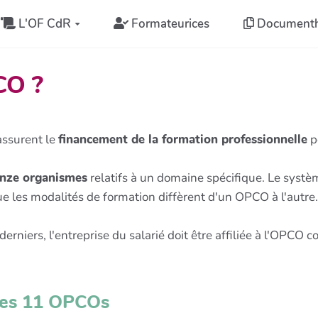
L'OF CdR
Formateurices
Document
CO ?
ssurent le
financement de la formation professionnelle
p
nze organismes
relatifs à un domaine spécifique. Le syst
que les modalités de formation diffèrent d'un OPCO à l'autre.
derniers, l'entreprise du salarié doit être affiliée à l'OPCO
des 11 OPCOs