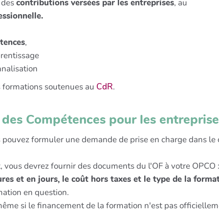
e des
contributions versées par les entreprises
, au
ssionnelle.
tences
,
prentissage
nnalisation
es formations soutenues au
CdR
.
des Compétences pour les entreprises
s pouvez formuler une demande de prise en charge dans le 
, vous devrez fournir des documents du l'OF à votre OPCO 
res et en jours, le coût hors taxes et le type de la formati
mation en question.
ême si le financement de la formation n'est pas officiellem