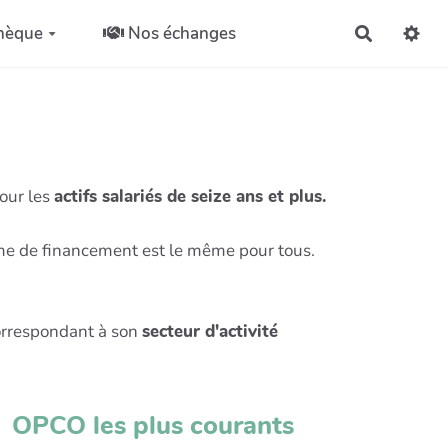
hèque
Nos échanges
Recherch
our les
actifs salariés de seize ans et plus.
ème de financement est le même pour tous.
 correspondant à son
secteur d'activité
OPCO les plus courants