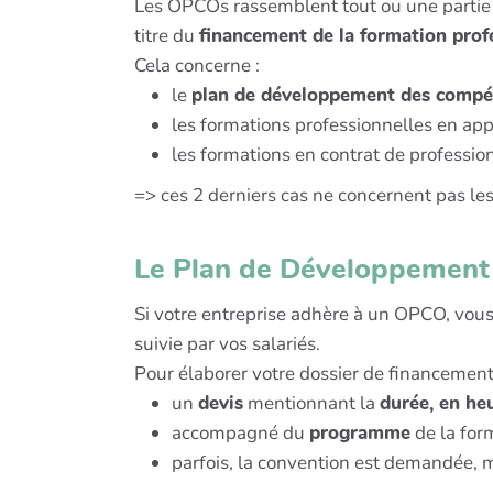
Les OPCOs rassemblent tout ou une parti
titre du
financement de la formation profe
Cela concerne :
le
plan de développement des compé
les formations professionnelles en ap
les formations en contrat de professio
=> ces 2 derniers cas ne concernent pas l
Le Plan de Développement 
Si votre entreprise adhère à un OPCO, vou
suivie par vos salariés.
Pour élaborer votre dossier de financement
un
devis
mentionnant la
durée, en heu
accompagné du
programme
de la for
parfois, la convention est demandée, m